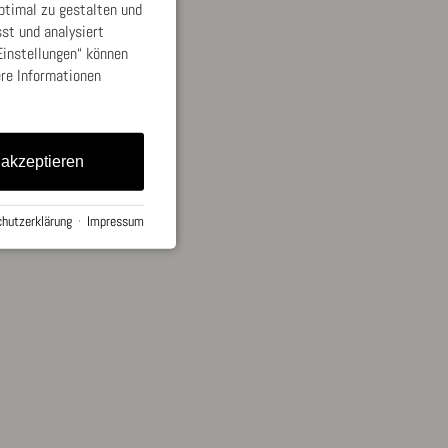
ptimal zu gestalten und
st und analysiert
Einstellungen“ können
ere Informationen
 akzeptieren
hutzerklärung
·
Impressum