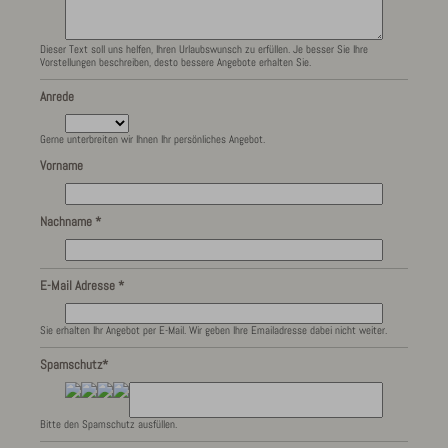
Dieser Text soll uns helfen, Ihren Urlaubswunsch zu erfüllen. Je besser Sie Ihre
Vorstellungen beschreiben, desto bessere Angebote erhalten Sie.
Anrede
Gerne unterbreiten wir Ihnen Ihr persönliches Angebot.
Vorname
Nachname *
E-Mail Adresse *
Sie erhalten Ihr Angebot per E-Mail. Wir geben Ihre Emailadresse dabei nicht weiter.
Spamschutz*
Bitte den Spamschutz ausfüllen.