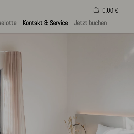
0,00 €
selotte
Kontakt & Service
Jetzt buchen
×
Warenkorb ist leer