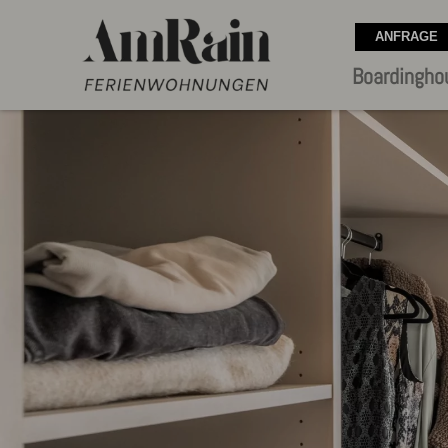
Boardingho