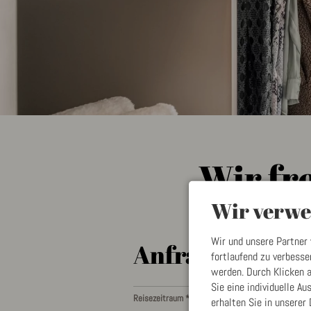
Wir fr
Wir verwe
Wir und unsere Partner
Anfrage
fortlaufend zu verbess
werden. Durch Klicken a
Sie eine individuelle A
Reisezeitraum *
erhalten Sie in unserer